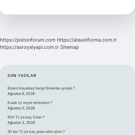
Nedir
https://pistonforum.com
https://atauniforma.com.tr
https://asroyalyapi.com.tr
Sitemap
SIDEBAR
SON YAZILAR
Bülent Kayabaş hangi filmlerde oynadı ?
Ağustos 6, 2026
Kulak içi neyle temizlenir ?
Ağustos 5, 2026
600 TL’ye kaç Dolar ?
Ağustos 3, 2026
50 bin TL’ye kaç gram altın alınır ?