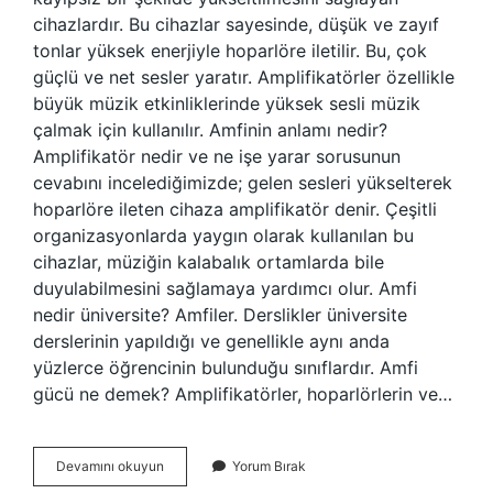
cihazlardır. Bu cihazlar sayesinde, düşük ve zayıf
tonlar yüksek enerjiyle hoparlöre iletilir. Bu, çok
güçlü ve net sesler yaratır. Amplifikatörler özellikle
büyük müzik etkinliklerinde yüksek sesli müzik
çalmak için kullanılır. Amfinin anlamı nedir?
Amplifikatör nedir ve ne işe yarar sorusunun
cevabını incelediğimizde; gelen sesleri yükselterek
hoparlöre ileten cihaza amplifikatör denir. Çeşitli
organizasyonlarda yaygın olarak kullanılan bu
cihazlar, müziğin kalabalık ortamlarda bile
duyulabilmesini sağlamaya yardımcı olur. Amfi
nedir üniversite? Amfiler. Derslikler üniversite
derslerinin yapıldığı ve genellikle aynı anda
yüzlerce öğrencinin bulunduğu sınıflardır. Amfi
gücü ne demek? Amplifikatörler, hoparlörlerin ve…
Amfi
Devamını okuyun
Yorum Bırak
Alanı