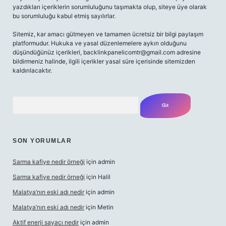
yazdıkları içeriklerin sorumluluğunu taşımakta olup, siteye üye olarak
bu sorumluluğu kabul etmiş sayılırlar.
Sitemiz, kar amacı gütmeyen ve tamamen ücretsiz bir bilgi paylaşım
platformudur. Hukuka ve yasal düzenlemelere aykırı olduğunu
düşündüğünüz içerikleri,
backlinkpanelicomtr@gmail.com
adresine
bildirmeniz halinde, ilgili içerikler yasal süre içerisinde sitemizden
kaldırılacaktır.
Arama
SON YORUMLAR
Sarma kafiye nedir örneği
için
admin
Sarma kafiye nedir örneği
için
Halil
Malatya’nın eski adı nedir
için
admin
Malatya’nın eski adı nedir
için
Metin
Aktif enerji sayacı nedir
için
admin