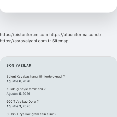
Ne
Demek
https://pistonforum.com
https://atauniforma.com.tr
https://asroyalyapi.com.tr
Sitemap
SIDEBAR
SON YAZILAR
Bülent Kayabaş hangi filmlerde oynadı ?
Ağustos 6, 2026
Kulak içi neyle temizlenir ?
Ağustos 5, 2026
600 TL’ye kaç Dolar ?
Ağustos 3, 2026
50 bin TL’ye kaç gram altın alınır ?