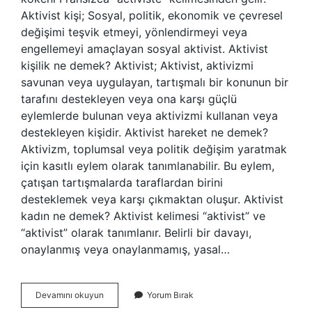
Aktivist kişi; Sosyal, politik, ekonomik ve çevresel
değişimi teşvik etmeyi, yönlendirmeyi veya
engellemeyi amaçlayan sosyal aktivist. Aktivist
kişilik ne demek? Aktivist; Aktivist, aktivizmi
savunan veya uygulayan, tartışmalı bir konunun bir
tarafını destekleyen veya ona karşı güçlü
eylemlerde bulunan veya aktivizmi kullanan veya
destekleyen kişidir. Aktivist hareket ne demek?
Aktivizm, toplumsal veya politik değişim yaratmak
için kasıtlı eylem olarak tanımlanabilir. Bu eylem,
çatışan tartışmalarda taraflardan birini
desteklemek veya karşı çıkmaktan oluşur. Aktivist
kadın ne demek? Aktivist kelimesi “aktivist” ve
“aktivist” olarak tanımlanır. Belirli bir davayı,
onaylanmış veya onaylanmamış, yasal…
Aktivist
Devamını okuyun
Yorum Bırak
Gruplar