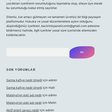
yazdıkları içeriklerin sorumluluğunu taşımakta olup, siteye üye olarak
bu sorumluluğu kabul etmiş sayılırlar.
Sitemiz, kar amacı gütmeyen ve tamamen ücretsiz bir bilgi paylaşım
platformudur. Hukuka ve yasal düzenlemelere aykırı olduğunu
düşündüğünüz içerikleri,
backlinkpanelicomtr@gmail.com
adresine
bildirmeniz halinde, ilgili içerikler yasal süre içerisinde sitemizden
kaldırılacaktır.
Arama
SON YORUMLAR
Sarma kafiye nedir örneği
için
admin
Sarma kafiye nedir örneği
için
Halil
Malatya’nın eski adı nedir
için
admin
Malatya’nın eski adı nedir
için
Metin
Aktif enerji sayacı nedir
için
admin