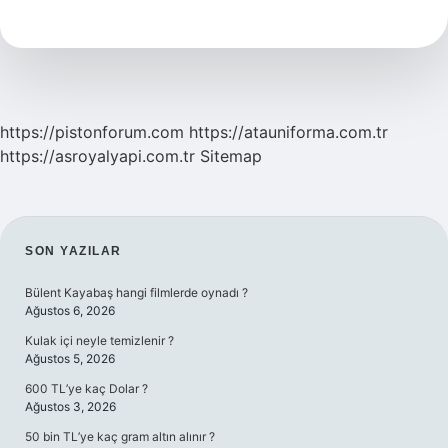
Felsefe
https://pistonforum.com
https://atauniforma.com.tr
https://asroyalyapi.com.tr
Sitemap
SIDEBAR
SON YAZILAR
Bülent Kayabaş hangi filmlerde oynadı ?
Ağustos 6, 2026
Kulak içi neyle temizlenir ?
Ağustos 5, 2026
600 TL’ye kaç Dolar ?
Ağustos 3, 2026
50 bin TL’ye kaç gram altın alınır ?