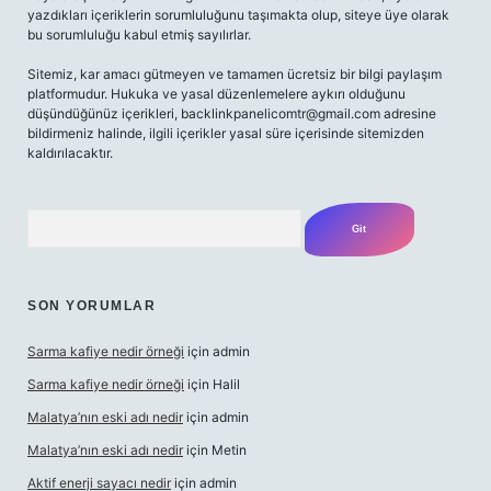
yazdıkları içeriklerin sorumluluğunu taşımakta olup, siteye üye olarak
bu sorumluluğu kabul etmiş sayılırlar.
Sitemiz, kar amacı gütmeyen ve tamamen ücretsiz bir bilgi paylaşım
platformudur. Hukuka ve yasal düzenlemelere aykırı olduğunu
düşündüğünüz içerikleri,
backlinkpanelicomtr@gmail.com
adresine
bildirmeniz halinde, ilgili içerikler yasal süre içerisinde sitemizden
kaldırılacaktır.
Arama
SON YORUMLAR
Sarma kafiye nedir örneği
için
admin
Sarma kafiye nedir örneği
için
Halil
Malatya’nın eski adı nedir
için
admin
Malatya’nın eski adı nedir
için
Metin
Aktif enerji sayacı nedir
için
admin