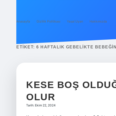
Anasayfa
Gizlilik Politikası
Yasal Uyarı
Hakkımızda
ETIKET:
6 HAFTALIK GEBELIKTE BEBEĞI
KESE BOŞ OLDUĞ
OLUR
Tarih: Ekim 22, 2024