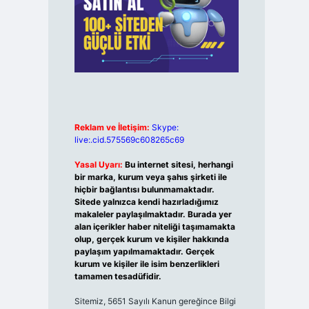
Reklam ve İletişim:
Skype:
live:.cid.575569c608265c69
Yasal Uyarı:
Bu internet sitesi, herhangi
bir marka, kurum veya şahıs şirketi ile
hiçbir bağlantısı bulunmamaktadır.
Sitede yalnızca kendi hazırladığımız
makaleler paylaşılmaktadır. Burada yer
alan içerikler haber niteliği taşımamakta
olup, gerçek kurum ve kişiler hakkında
paylaşım yapılmamaktadır. Gerçek
kurum ve kişiler ile isim benzerlikleri
tamamen tesadüfidir.
Sitemiz, 5651 Sayılı Kanun gereğince Bilgi