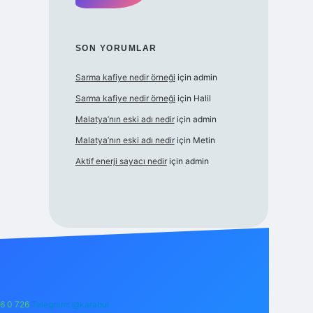
SON YORUMLAR
Sarma kafiye nedir örneği
için
admin
Sarma kafiye nedir örneği
için
Halil
Malatya’nın eski adı nedir
için
admin
Malatya’nın eski adı nedir
için
Metin
Aktif enerji sayacı nedir
için
admin
6 0 726
Telegram: @karabul