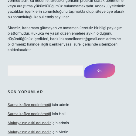
vermektedir. Bu nedenle, sitedeki içerikleri proaktif olarak denetleme
veya araştırma yükümlülüğümüz bulunmamaktadır. Ancak, üyelerimiz
yazdıkları içeriklerin sorumluluğunu taşımakta olup, siteye üye olarak
bu sorumluluğu kabul etmiş sayılırlar.
Sitemiz, kar amacı gütmeyen ve tamamen ücretsiz bir bilgi paylaşım
platformudur. Hukuka ve yasal düzenlemelere aykırı olduğunu
düşündüğünüz içerikleri,
backlinkpanelicomtr@gmail.com
adresine
bildirmeniz halinde, ilgili içerikler yasal süre içerisinde sitemizden
kaldırılacaktır.
Arama
SON YORUMLAR
Sarma kafiye nedir örneği
için
admin
Sarma kafiye nedir örneği
için
Halil
Malatya’nın eski adı nedir
için
admin
Malatya’nın eski adı nedir
için
Metin