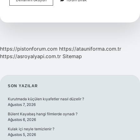
Gelişimi
Kaç
Yaş
Aralığı
https://pistonforum.com
https://atauniforma.com.tr
https://asroyalyapi.com.tr
Sitemap
SIDEBAR
SON YAZILAR
Kurutmada küçülen kıyafetler nasıl düzelir ?
Ağustos 7, 2026
Bülent Kayabaş hangi filmlerde oynadı ?
Ağustos 6, 2026
Kulak içi neyle temizlenir ?
Ağustos 5, 2026