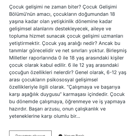
Çocuk gelişimi ne zaman biter? Çocuk Gelişimi
Bölümü’nün amacı, çocukların doğumundan 18
yaşına kadar olan yetişkinlik dönemine kadar
gelişimsel alanlarını destekleyecek, aileye ve
topluma hizmet sunacak çocuk gelişimi uzmanları
yetiştirmektir. Çocuk yaş aralığı nedir? Ancak bu
tanımlar görecelidir ve net sınırları yoktur. Birleşmiş
Milletler raporlarında 0 ile 18 yaş arasındaki kişiler
çocuk olarak kabul edilir. 6 ile 12 yaş arasındaki
çocuğun özellikleri nelerdir? Genel olarak, 6-12 yaş
arası çocukların psikososyal gelişimsel
özellikleriyle ilgili olarak. “Çalışmaya ve başarıya
karşı aşağılık duygusu” karmaşası içindedir. Çocuk
bu dönemde çalışmaya, öğrenmeye ve iş yapmaya
hazırdır. Başarı arzusu, onun çalışkanlık ve
yeteneklerine karşı olumlu bir…
Çocuk
Devamını okuyun
Yorum Bırak