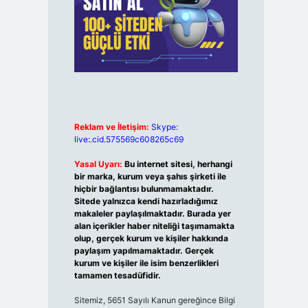
Reklam ve İletişim:
Skype:
live:.cid.575569c608265c69
Yasal Uyarı:
Bu internet sitesi, herhangi
bir marka, kurum veya şahıs şirketi ile
hiçbir bağlantısı bulunmamaktadır.
Sitede yalnızca kendi hazırladığımız
makaleler paylaşılmaktadır. Burada yer
alan içerikler haber niteliği taşımamakta
olup, gerçek kurum ve kişiler hakkında
paylaşım yapılmamaktadır. Gerçek
kurum ve kişiler ile isim benzerlikleri
tamamen tesadüfidir.
Sitemiz, 5651 Sayılı Kanun gereğince Bilgi