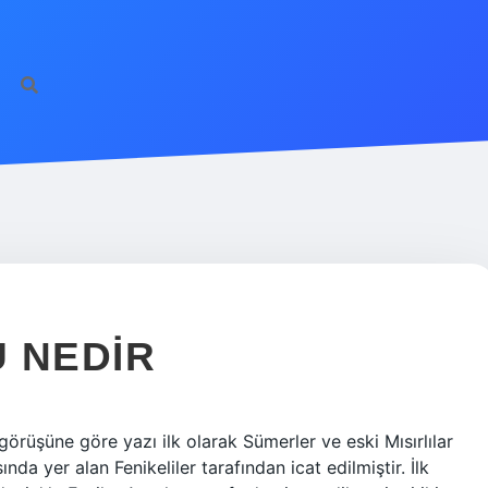
ilbet gün
 NEDIR
örüşüne göre yazı ilk olarak Sümerler ve eski Mısırlılar
nda yer alan Fenikeliler tarafından icat edilmiştir. İlk