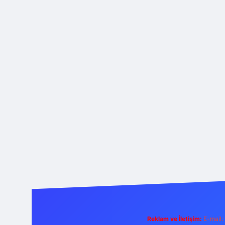
Reklam ve İletişim:
E-mail: