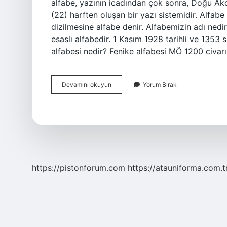
alfabe, yazının icadından çok sonra, Doğu Akde
(22) harften oluşan bir yazı sistemidir. Alfabe t
dizilmesine alfabe denir. Alfabemizin adı nedir
esaslı alfabedir. 1 Kasım 1928 tarihli ve 1353 
alfabesi nedir? Fenike alfabesi MÖ 1200 civarı
Alfabenin
Devamını okuyun
Yorum Bırak
Kökü
Nedir
https://pistonforum.com
https://atauniforma.com.t