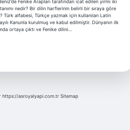
niz’de Fenike Arapları tarafından icat edilen yirmi iki
anımı nedir? Bir dilin harflerinin belirli bir sıraya göre
? Türk alfabesi, Türkçe yazmak için kullanılan Latin
sayılı Kanunla kurulmuş ve kabul edilmiştir. Dünyanın ilk
nda ortaya çıktı ve Fenike dilini…
r
https://asroyalyapi.com.tr
Sitemap