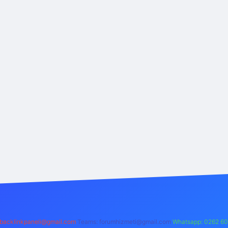
backlinkpaneli@gmail.com
Teams:
forumhizmeti@gmail.com
Whatsapp: 0262 60