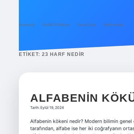
Anasayfa
Gizlilik Politikası
Yasal Uyarı
Hakkımızda
ETIKET:
23 HARF NEDIR
ALFABENIN KÖKÜ
Tarih: Eylül 19, 2024
Alfabenin kökeni nedir? Modern bilimin genel g
tarafından, alfabe ise her iki coğrafyanın ortası