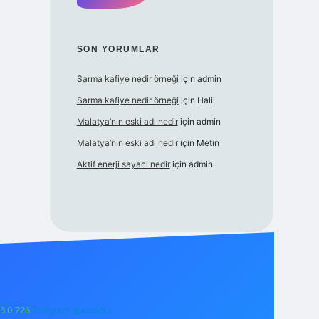
SON YORUMLAR
Sarma kafiye nedir örneği
için
admin
Sarma kafiye nedir örneği
için
Halil
Malatya’nın eski adı nedir
için
admin
Malatya’nın eski adı nedir
için
Metin
Aktif enerji sayacı nedir
için
admin
6 0 726
Telegram: @karabul