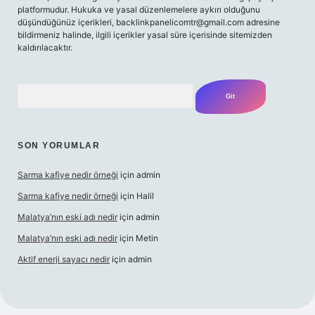
platformudur. Hukuka ve yasal düzenlemelere aykırı olduğunu
düşündüğünüz içerikleri,
backlinkpanelicomtr@gmail.com
adresine
bildirmeniz halinde, ilgili içerikler yasal süre içerisinde sitemizden
kaldırılacaktır.
Arama
SON YORUMLAR
Sarma kafiye nedir örneği
için
admin
Sarma kafiye nedir örneği
için
Halil
Malatya’nın eski adı nedir
için
admin
Malatya’nın eski adı nedir
için
Metin
Aktif enerji sayacı nedir
için
admin