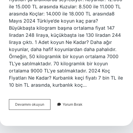
ile 15.000 TL arasında Kuzular: 8.500 ile 11.000 TL
arasında Koçlar: 14.000 ile 18.000 TL arasında8
Mayıs 2024 Türkiye’de koyun kaç para?
Büyükbaşta kilogram başına ortalama fiyat 147
liradan 248 liraya, küçükbaşta ise 130 liradan 244
liraya çıktı. 1 Adet koyun Ne Kadar? Daha ağır
koyunlar, daha hafif koyunlardan daha pahalıdır.
Örneğin, 50 kilogramlık bir koyun ortalama 7000
TL’ye satılmaktadır. 70 kilogramlık bir koyun
ortalama 9000 TL’ye satılmaktadır. 2024 Koç
Fiyatları Ne Kadar? Kurbanlık keçi fiyatı 7 bin TL ile
10 bin TL arasında, kurbanlık koç…
Türkiyede
Devamını okuyun
Yorum Bırak
Koyun
Ne
Kadar