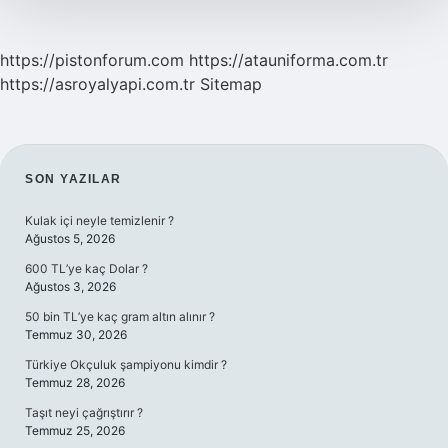
https://pistonforum.com
https://atauniforma.com.tr
https://asroyalyapi.com.tr
Sitemap
SIDEBAR
SON YAZILAR
Kulak içi neyle temizlenir ?
Ağustos 5, 2026
600 TL’ye kaç Dolar ?
Ağustos 3, 2026
50 bin TL’ye kaç gram altın alınır ?
Temmuz 30, 2026
Türkiye Okçuluk şampiyonu kimdir ?
Temmuz 28, 2026
Taşıt neyi çağrıştırır ?
Temmuz 25, 2026