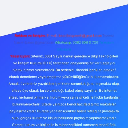
 giriş
Reklam ve İletişim:
E-mail:
backlinkpaneli@gmail.com
Teams:
forumhizmeti@gmail.com
Whatsapp: 0262 606 0 726
Telegram:
@karabul
Yasal Uyarı:
Sitemiz, 5651 Sayılı Kanun gereğince Bilgi Teknolojileri
ve İletişim Kurumu (BTK) tarafından onaylanmış bir Yer Sağlayıcı
olarak hizmet vermektedir. Bu nedenle, sitedeki içerikleri proaktif
olarak denetleme veya araştırma yükümlülüğümüz bulunmamaktadır.
Ancak, üyelerimiz yazdıkları içeriklerin sorumluluğunu taşımakta olup,
siteye üye olarak bu sorumluluğu kabul etmiş sayılırlar. Bu internet
sitesi, herhangi bir marka, kurum veya şahıs şirketi ile hiçbir bağlantısı
bulunmamaktadır. Sitede yalnızca kendi hazırladığımız makaleler
paylaşılmaktadır. Burada yer alan içerikler haber niteliği taşımamakta
olup, gerçek kurum ve kişiler hakkında paylaşım yapılmamaktadır.
Gerçek kurum ve kişiler ile isim benzerlikleri tamamen tesadüfidir.