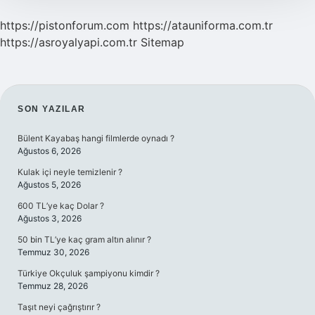
https://pistonforum.com
https://atauniforma.com.tr
https://asroyalyapi.com.tr
Sitemap
SIDEBAR
SON YAZILAR
Bülent Kayabaş hangi filmlerde oynadı ?
Ağustos 6, 2026
Kulak içi neyle temizlenir ?
Ağustos 5, 2026
600 TL’ye kaç Dolar ?
Ağustos 3, 2026
50 bin TL’ye kaç gram altın alınır ?
Temmuz 30, 2026
Türkiye Okçuluk şampiyonu kimdir ?
Temmuz 28, 2026
Taşıt neyi çağrıştırır ?