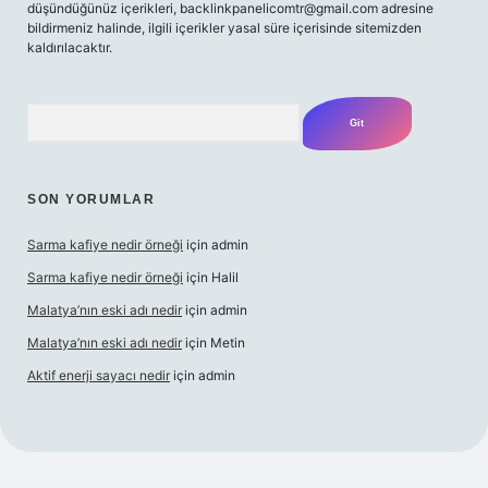
düşündüğünüz içerikleri,
backlinkpanelicomtr@gmail.com
adresine
bildirmeniz halinde, ilgili içerikler yasal süre içerisinde sitemizden
kaldırılacaktır.
Arama
SON YORUMLAR
Sarma kafiye nedir örneği
için
admin
Sarma kafiye nedir örneği
için
Halil
Malatya’nın eski adı nedir
için
admin
Malatya’nın eski adı nedir
için
Metin
Aktif enerji sayacı nedir
için
admin