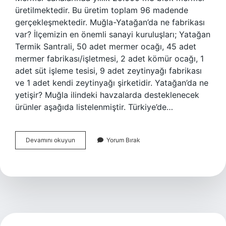
üretilmektedir. Bu üretim toplam 96 madende
gerçekleşmektedir. Muğla-Yatağan’da ne fabrikası
var? İlçemizin en önemli sanayi kuruluşları; Yatağan
Termik Santrali, 50 adet mermer ocağı, 45 adet
mermer fabrikası/işletmesi, 2 adet kömür ocağı, 1
adet süt işleme tesisi, 9 adet zeytinyağı fabrikası
ve 1 adet kendi zeytinyağı şirketidir. Yatağan’da ne
yetişir? Muğla ilindeki havzalarda desteklenecek
ürünler aşağıda listelenmiştir. Türkiye’de…
Yatağanda
Devamını okuyun
Yorum Bırak
Hangi
Maden
Var