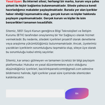
Yasal Uyarı:
Bu internet sitesi, herhangi bir marka, kurum veya şahıs
şirketi ile hiçbir bağlantısı bulunmamaktadır. Sitede yalnızca kendi
hazırladığımız makaleler paylaşılmaktadır. Burada yer alan içerikler
haber niteliği taşımamakta olup, gerçek kurum ve kişiler hakkında
paylaşım yapılmamaktadır. Gerçek kurum ve kişiler ile isim
benzerlikleri tamamen tesadüfidir.
Sitemiz, 5651 Sayılı Kanun gereğince Bilgi Teknolojileri ve İletişim
Kurumu (BTK) tarafından onaylanmış bir Yer Sağlayıcı olarak hizmet
vermektedir. Bu nedenle, sitedeki içerikleri proaktif olarak denetleme
veya araştırma yükümlülüğümüz bulunmamaktadır. Ancak, üyelerimiz
yazdıkları içeriklerin sorumluluğunu taşımakta olup, siteye üye olarak
bu sorumluluğu kabul etmiş sayılırlar.
Sitemiz, kar amacı gütmeyen ve tamamen ücretsiz bir bilgi paylaşım
platformudur. Hukuka ve yasal düzenlemelere aykırı olduğunu
düşündüğünüz içerikleri,
backlinkpanelicomtr@gmail.com
adresine
bildirmeniz halinde, ilgili içerikler yasal süre içerisinde sitemizden
kaldırılacaktır.
Arama