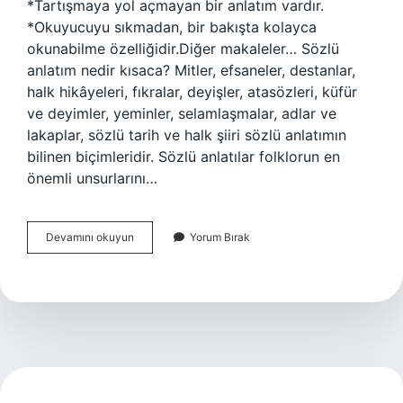
*Tartışmaya yol açmayan bir anlatım vardır.
*Okuyucuyu sıkmadan, bir bakışta kolayca
okunabilme özelliğidir.Diğer makaleler… Sözlü
anlatım nedir kısaca? Mitler, efsaneler, destanlar,
halk hikâyeleri, fıkralar, deyişler, atasözleri, küfür
ve deyimler, yeminler, selamlaşmalar, adlar ve
lakaplar, sözlü tarih ve halk şiiri sözlü anlatımın
bilinen biçimleridir. Sözlü anlatılar folklorun en
önemli unsurlarını…
Yazılı
Devamını okuyun
Yorum Bırak
Anlatım
Özellikleri
Nedir