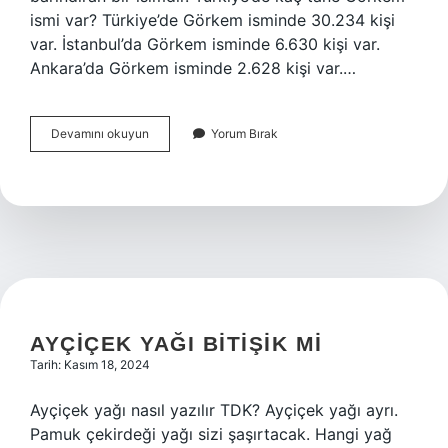
ismi var? Türkiye’de Görkem isminde 30.234 kişi
var. İstanbul’da Görkem isminde 6.630 kişi var.
Ankara’da Görkem isminde 2.628 kişi var.…
Görkem
Devamını okuyun
Yorum Bırak
Ismi
Kuranda
Geçiyor
Mu
AYÇIÇEK YAĞI BITIŞIK MI
Tarih: Kasım 18, 2024
Ayçiçek yağı nasıl yazılır TDK? Ayçiçek yağı ayrı.
Pamuk çekirdeği yağı sizi şaşırtacak. Hangi yağ