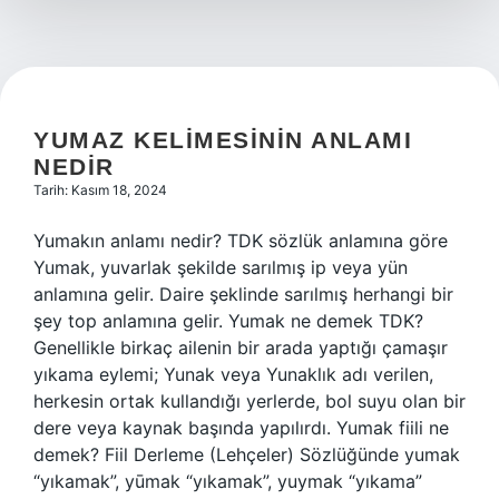
YUMAZ KELIMESININ ANLAMI
NEDIR
Tarih: Kasım 18, 2024
Yumakın anlamı nedir? TDK sözlük anlamına göre
Yumak, yuvarlak şekilde sarılmış ip veya yün
anlamına gelir. Daire şeklinde sarılmış herhangi bir
şey top anlamına gelir. Yumak ne demek TDK?
Genellikle birkaç ailenin bir arada yaptığı çamaşır
yıkama eylemi; Yunak veya Yunaklık adı verilen,
herkesin ortak kullandığı yerlerde, bol suyu olan bir
dere veya kaynak başında yapılırdı. Yumak fiili ne
demek? Fiil Derleme (Lehçeler) Sözlüğünde yumak
“yıkamak”, yūmak “yıkamak”, yuymak “yıkama”