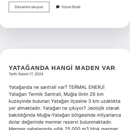
18
Devamını okuyun
Yorum Bırak
Yaşından
Küçükler
Dilekçe
Verebilir
Mi
YATAĞANDA HANGI MADEN VAR
Tarih: Kasım 17, 2024
Yatağanda ne santrali var? TERMAL ENERJİ
Yatağan Termik Santrali, Muğla ilinin 26 km
kuzeyinde bulunan Yatağan ilçesine 3 km uzaklıkta
yer almaktadır. Yatağan ne çıkıyor? Jeolojik olarak
bakıldığında Muğla-Yatağan bölgesinde milyarlarca
dolar değerinde mermer rezervi bulunmaktadır.
Mermer sahalarında yıllık 25.000 m3 blok mermer