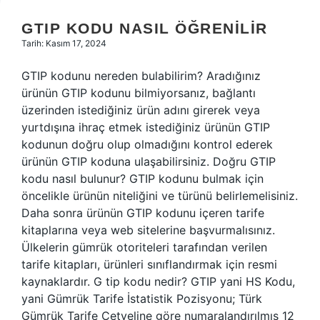
GTIP KODU NASIL ÖĞRENILIR
Tarih: Kasım 17, 2024
GTIP kodunu nereden bulabilirim? Aradığınız
ürünün GTIP kodunu bilmiyorsanız, bağlantı
üzerinden istediğiniz ürün adını girerek veya
yurtdışına ihraç etmek istediğiniz ürünün GTIP
kodunun doğru olup olmadığını kontrol ederek
ürünün GTIP koduna ulaşabilirsiniz. Doğru GTIP
kodu nasıl bulunur? GTIP kodunu bulmak için
öncelikle ürünün niteliğini ve türünü belirlemelisiniz.
Daha sonra ürünün GTIP kodunu içeren tarife
kitaplarına veya web sitelerine başvurmalısınız.
Ülkelerin gümrük otoriteleri tarafından verilen
tarife kitapları, ürünleri sınıflandırmak için resmi
kaynaklardır. G tip kodu nedir? GTIP yani HS Kodu,
yani Gümrük Tarife İstatistik Pozisyonu; Türk
Gümrük Tarife Cetveline göre numaralandırılmış 12