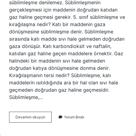
süblimleşme denilemez. Süblimleşmenin
gerçekleşmesi için maddenin doğrudan katıdan
gaz haline geçmesi gerekir. 5. sınıf süblimleşme ve
kırağılaşma nedir? Katı bir maddenin gaza
dönüşmesine süblimleşme denir. Süblimleşme
sırasında katı madde sıvı hale gelmeden doğrudan
gaza dönüşür. Katı karbondioksit ve naftalin,
katıdan gaz haline geçen maddelere örnektir. Gaz
halindeki bir maddenin sıvı hale gelmeden
doğrudan katıya dönüşmesine donma denir.
Kırağılaşmanın tersi nedir? Süblimleşme, katı
maddelerin ısıtıldığında ara bir hal olan sıvı hale
geçmeden doğrudan gaz haline geçmesidir.
Süblimleşme,…
Kırağılaşma
Devamını okuyun
Yorum Bırak
Nedir
Örnek