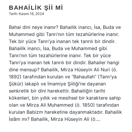
BAHAILIK ŞII MI
Tarih: Kasım 16, 2024
Bahai dini neye inanır? Bahailik inancı, İsa, Buda ve
Muhammed gibi Tanrı’nın tüm tezahürlerine inanır.
Tek bir yüce Tanrı’ya inanan tek tanrılı bir dindir.
Bahailik inancı, İsa, Buda ve Muhammed gibi
Tanrı’nın tüm tezahürlerine inanır. Tek bir yüce
Tanrı’ya inanan tek tanrılı bir dindir. Bahailer hangi
dine mensup? Bahailik, Mirza Hüseyin Ali Nuri (ö.
1892) tarafından kurulan ve “Bahaullah” (Tanrı’ya
Şükür) lakaplı ve İmamiye Şiiliği’ne dayanan
senkretik bir dini harekettir. Bahailiğin tarihi
kökenleri, bin yıllık ve mesihsel bir karaktere sahip
olan ve Mirza Ali Muhammed (ö. 1850) tarafından
kurulan Babizm hareketine dayanmaktadır. Bahailik
İslâm mı? Bahailik, Mirza Hüseyin Ali (ö.…