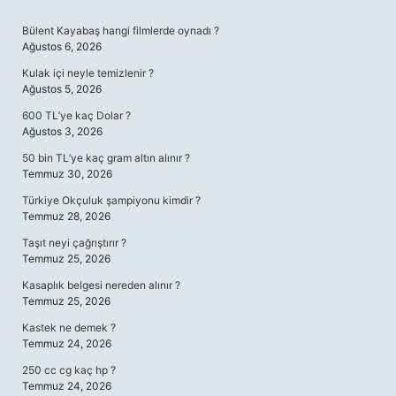
SIDEBAR
Bülent Kayabaş hangi filmlerde oynadı ?
Ağustos 6, 2026
Kulak içi neyle temizlenir ?
Ağustos 5, 2026
600 TL’ye kaç Dolar ?
Ağustos 3, 2026
50 bin TL’ye kaç gram altın alınır ?
Temmuz 30, 2026
Türkiye Okçuluk şampiyonu kimdir ?
Temmuz 28, 2026
Taşıt neyi çağrıştırır ?
Temmuz 25, 2026
Kasaplık belgesi nereden alınır ?
Temmuz 25, 2026
Kastek ne demek ?
Temmuz 24, 2026
250 cc cg kaç hp ?
Temmuz 24, 2026