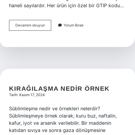
haneli sayılardır. Her ürün için özel bir GTIP kodu…
Gtıp
Devamını okuyun
Yorum Bırak
Kodu
Nasıl
Öğrenilir
KIRAĞILAŞMA NEDIR ÖRNEK
Tarih: Kasım 17, 2024
Süblimleşme nedir ve örnekleri nelerdir?
Süblimleşmeye örnek olarak; kuru buz, naftalin,
kafur, iyot ve arsenik verilebilir. Bir maddenin
katıdan sıvıya ve sonra gaza dönüşmesine