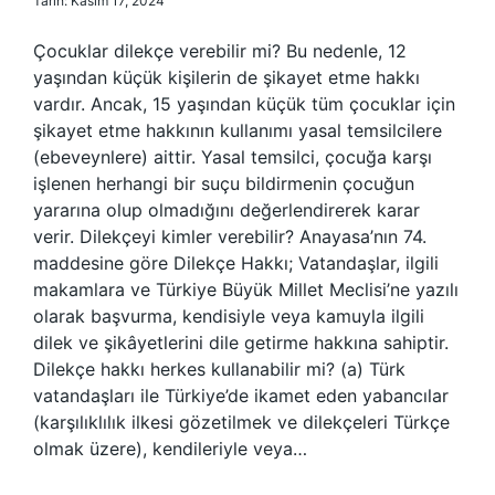
Tarih: Kasım 17, 2024
Çocuklar dilekçe verebilir mi? Bu nedenle, 12
yaşından küçük kişilerin de şikayet etme hakkı
vardır. Ancak, 15 yaşından küçük tüm çocuklar için
şikayet etme hakkının kullanımı yasal temsilcilere
(ebeveynlere) aittir. Yasal temsilci, çocuğa karşı
işlenen herhangi bir suçu bildirmenin çocuğun
yararına olup olmadığını değerlendirerek karar
verir. Dilekçeyi kimler verebilir? Anayasa’nın 74.
maddesine göre Dilekçe Hakkı; Vatandaşlar, ilgili
makamlara ve Türkiye Büyük Millet Meclisi’ne yazılı
olarak başvurma, kendisiyle veya kamuyla ilgili
dilek ve şikâyetlerini dile getirme hakkına sahiptir.
Dilekçe hakkı herkes kullanabilir mi? (a) Türk
vatandaşları ile Türkiye’de ikamet eden yabancılar
(karşılıklılık ilkesi gözetilmek ve dilekçeleri Türkçe
olmak üzere), kendileriyle veya…