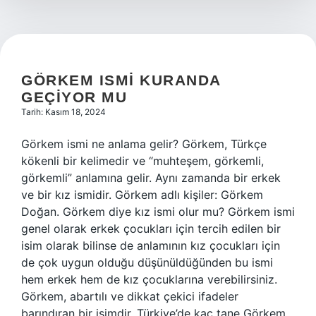
GÖRKEM ISMI KURANDA
GEÇIYOR MU
Tarih: Kasım 18, 2024
Görkem ismi ne anlama gelir? Görkem, Türkçe
kökenli bir kelimedir ve “muhteşem, görkemli,
görkemli” anlamına gelir. Aynı zamanda bir erkek
ve bir kız ismidir. Görkem adlı kişiler: Görkem
Doğan. Görkem diye kız ismi olur mu? Görkem ismi
genel olarak erkek çocukları için tercih edilen bir
isim olarak bilinse de anlamının kız çocukları için
de çok uygun olduğu düşünüldüğünden bu ismi
hem erkek hem de kız çocuklarına verebilirsiniz.
Görkem, abartılı ve dikkat çekici ifadeler
barındıran bir isimdir. Türkiye’de kaç tane Görkem